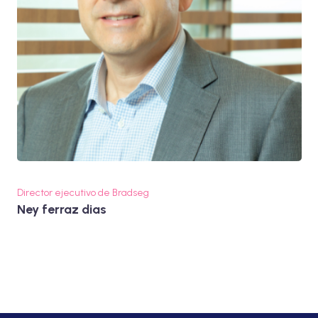
Director ejecutivo de Bradseg
Ney ferraz dias