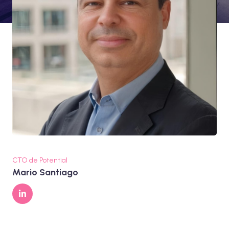
CTO de Potential
Mario Santiago