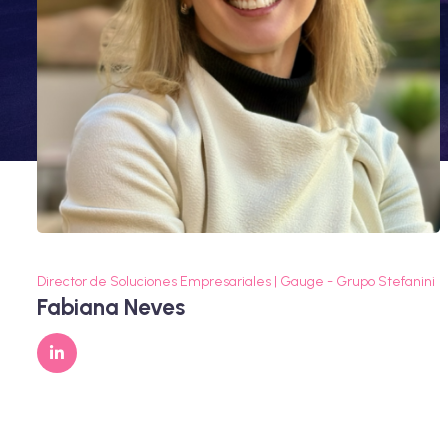
Director de Soluciones Empresariales | Gauge - Grupo Stefanini
Fabiana Neves