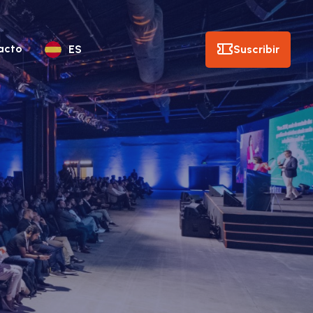
acto
Suscribir
ES