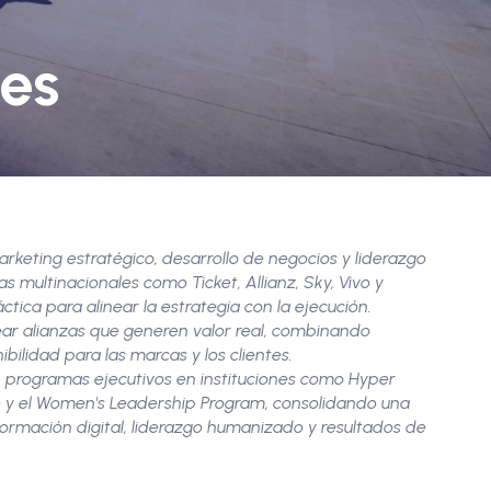
es
keting estratégico, desarrollo de negocios y liderazgo
s multinacionales como Ticket, Allianz, Sky, Vivo y
ctica para alinear la estrategia con la ejecución.
ear alianzas que generen valor real, combinando
ibilidad para las marcas y los clientes.
n programas ejecutivos en instituciones como Hyper
tute y el Women's Leadership Program, consolidando una
rmación digital, liderazgo humanizado y resultados de