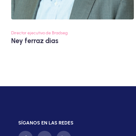
Director ejecutivo de Bradseg
Ney ferraz dias
SÍGANOS EN LAS REDES