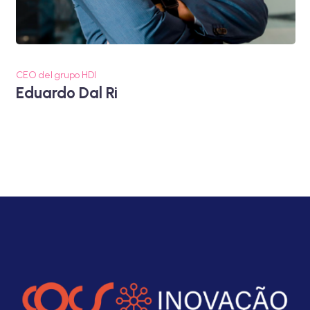
CEO del grupo HDI
Eduardo Dal Ri