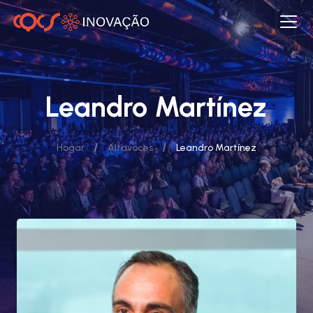
Leandro Martínez
/
/
Hogar
Altavoces
Leandro Martínez