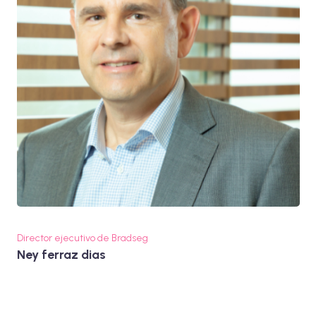
Director ejecutivo de Bradseg
Ney ferraz dias