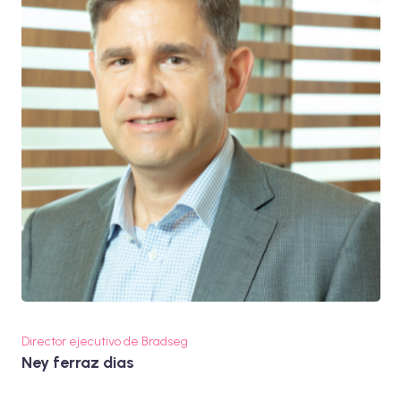
Director ejecutivo de Bradseg
Ney ferraz dias