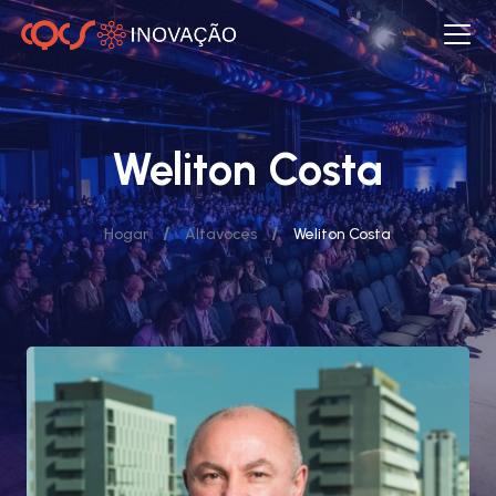
Weliton Costa
/
/
Hogar
Altavoces
Weliton Costa