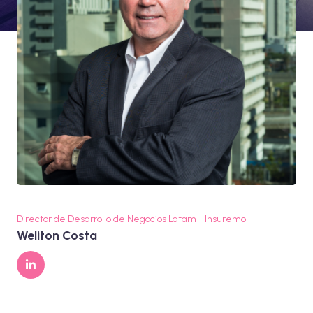
Director de Desarrollo de Negocios Latam - Insuremo
Weliton Costa