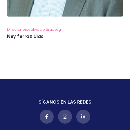
Director ejecutivo de Bradseg
Ney ferraz dias
SÍGANOS EN LAS REDES