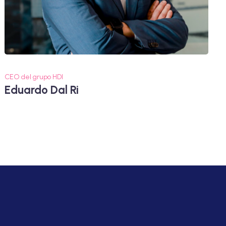
CEO del grupo HDI
Eduardo Dal Ri