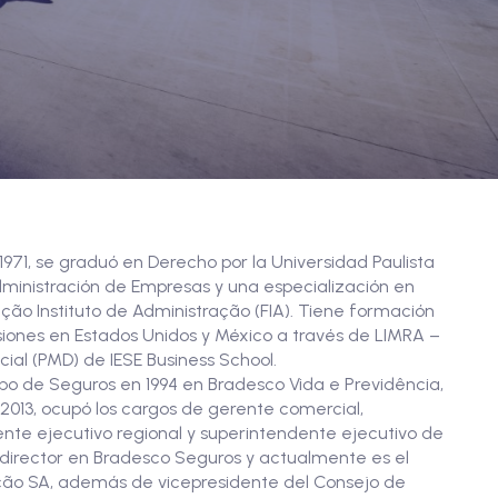
 1971, se graduó en Derecho por la Universidad Paulista
dministración de Empresas y una especialización en
ção Instituto de Administração (FIA). Tiene formación
iones en Estados Unidos y México a través de LIMRA –
ial (PMD) de IESE Business School.
rupo de Seguros en 1994 en Bradesco Vida e Previdência,
2013, ocupó los cargos de gerente comercial,
nte ejecutivo regional y superintendente ejecutivo de
a director en Bradesco Seguros y actualmente es el
ação SA, además de vicepresidente del Consejo de