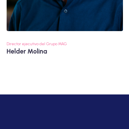
Director ejecutivo del Grupo MAG
Helder Molina