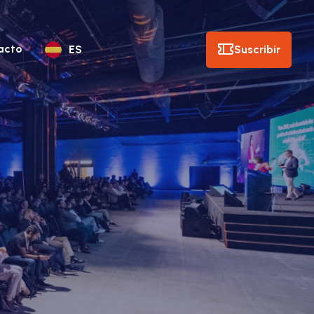
acto
Suscribir
ES