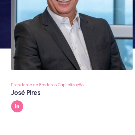
Presidente de Bradesco Capitalização
José Pires