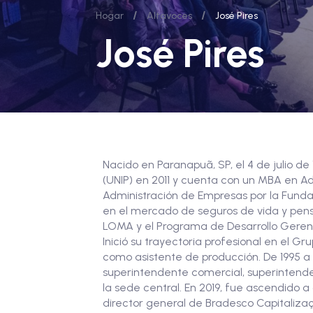
/
/
Hogar
Altavoces
José Pires
José Pires
Nacido en Paranapuã, SP, el 4 de julio de
(UNIP) en 2011 y cuenta con un MBA en A
Administración de Empresas por la Funda
en el mercado de seguros de vida y pens
LOMA y el Programa de Desarrollo Gerenc
Inició su trayectoria profesional en el G
como asistente de producción. De 1995 a 
superintendente comercial, superintende
la sede central. En 2019, fue ascendido 
director general de Bradesco Capitaliz