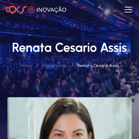
Renata Cesario Assis
/
/
Home
Palestrantes
Renata Cesario Assis