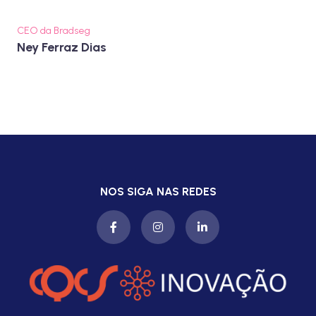
CEO da Bradseg
Ney Ferraz Dias
NOS SIGA NAS REDES