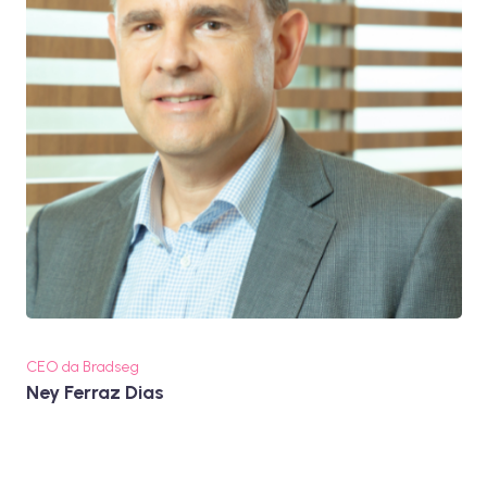
CEO da Bradseg
Ney Ferraz Dias