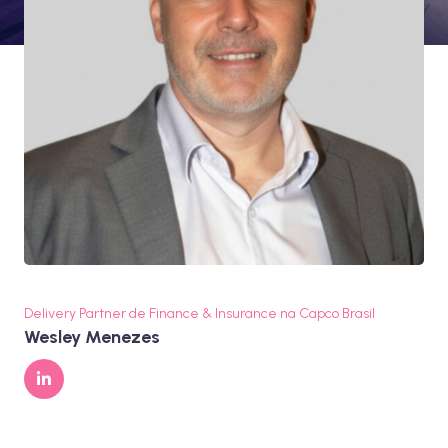
Delivery Partner de Finance & Insurance na Capco Brasil
Wesley Menezes