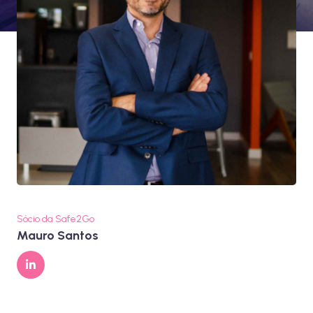
Sócio da Safe2Go
Mauro Santos