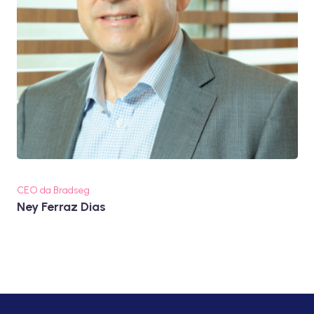
CEO da Bradseg
Ney Ferraz Dias