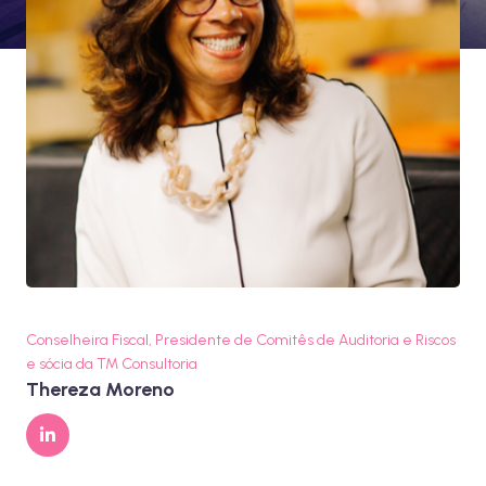
Conselheira Fiscal, Presidente de Comitês de Auditoria e Riscos
e sócia da TM Consultoria
Thereza Moreno