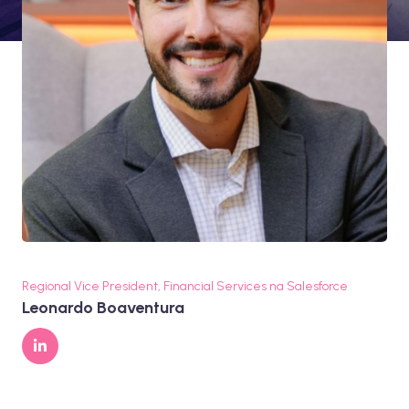
Regional Vice President, Financial Services na Salesforce
Leonardo Boaventura