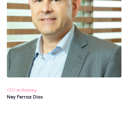
CEO da Bradseg
Ney Ferraz Dias