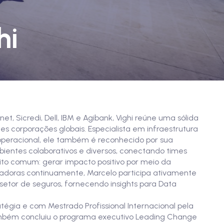
hi
Sicredi, Dell, IBM e Agibank, Vighi reúne uma sólida
des corporações globais. Especialista em infraestrutura
 operacional, ele também é reconhecido por sua
bientes colaborativos e diversos, conectando times
sito comum: gerar impacto positivo por meio da
radoras continuamente, Marcelo participa ativamente
 setor de seguros, fornecendo insights para Data
égia e com Mestrado Profissional Internacional pela
i também concluiu o programa executivo Leading Change