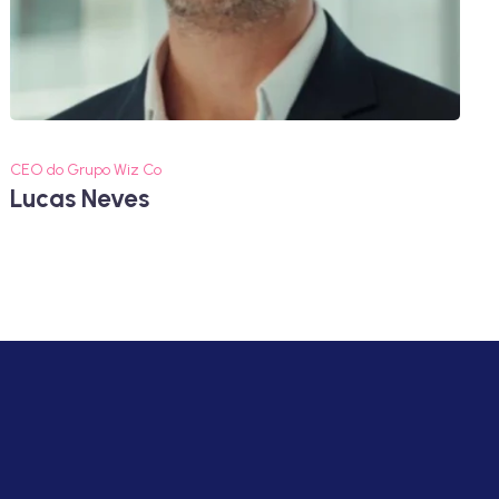
CEO do Grupo Wiz Co
Lucas Neves