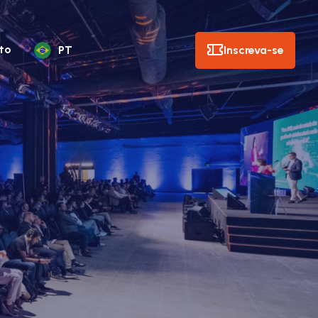
to
Inscreva-se
PT