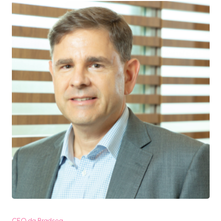
CEO da Bradseg