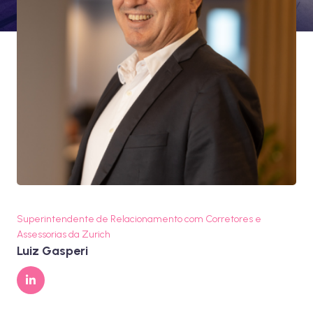
Superintendente de Relacionamento com Corretores e
Assessorias da Zurich
Luiz Gasperi