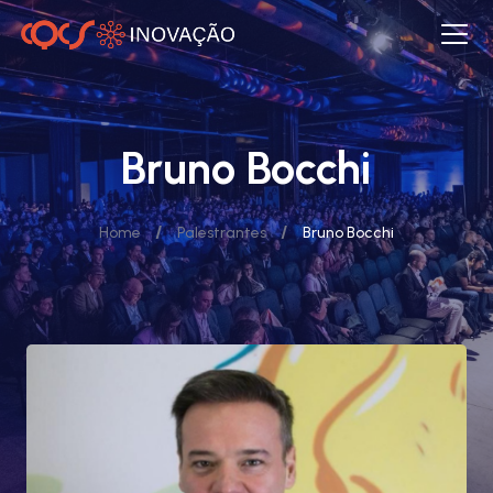
Bruno Bocchi
/
/
Home
Palestrantes
Bruno Bocchi