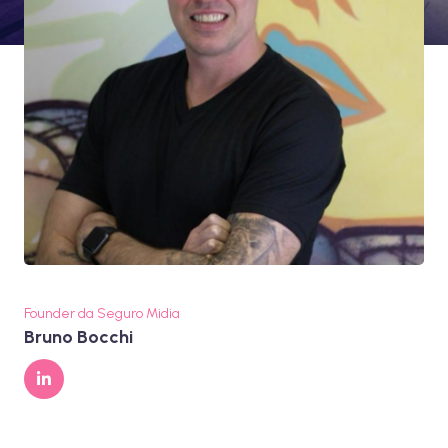
Founder da Seguro Midia
Bruno Bocchi