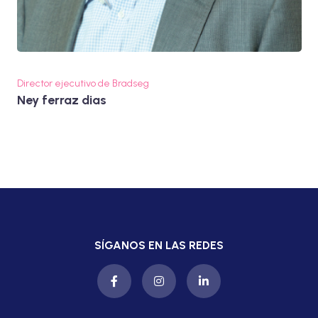
Director ejecutivo de Bradseg
Ney ferraz dias
SÍGANOS EN LAS REDES