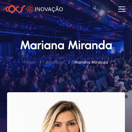
Mariana Miranda
/
/
Hogar
Altavoces
Mariana Miranda