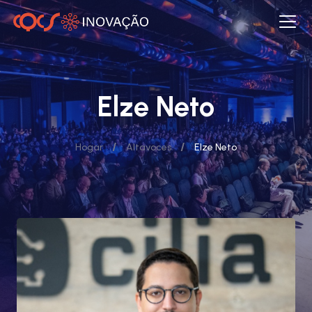
Elze Neto
/
/
Hogar
Altavoces
Elze Neto