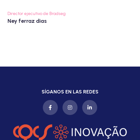
Director ejecutivo de Bradseg
Ney ferraz dias
SÍGANOS EN LAS REDES