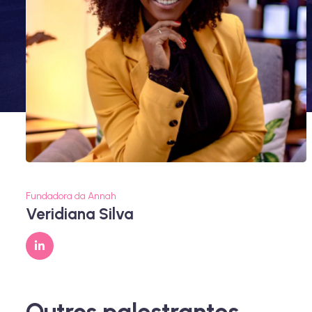
Fundadora da Annah
Veridiana Silva