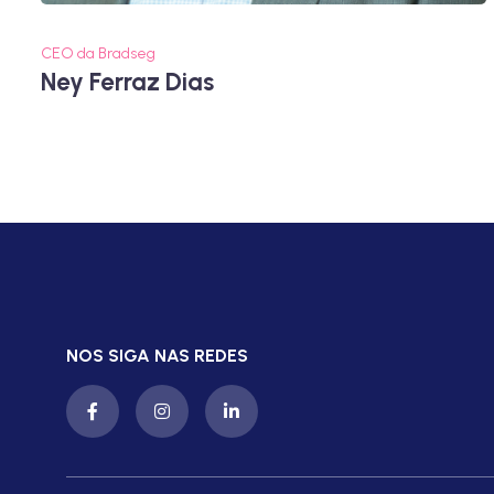
CEO da Bradseg
Ney Ferraz Dias
NOS SIGA NAS REDES