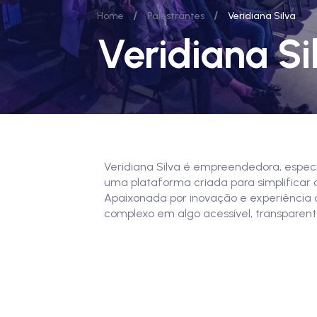
/
/
Home
Palestrantes
Veridiana Silva
Veridiana Si
Veridiana Silva é empreendedora, espec
uma plataforma criada para simplificar a
Apaixonada por inovação e experiência 
complexo em algo acessível, transparen