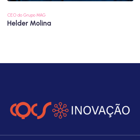
CEO do Grupo MAG
Helder Molina