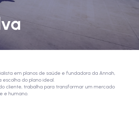
lva
ialista em planos de saúde e fundadora da Annah,
 escolha do plano ideal.
do cliente, trabalha para transformar um mercado
te e humano.