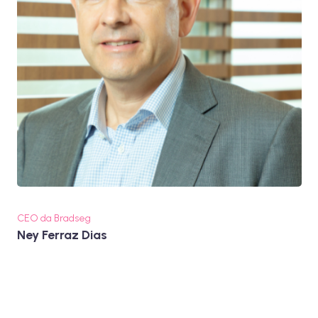
CEO da Bradseg
Ney Ferraz Dias