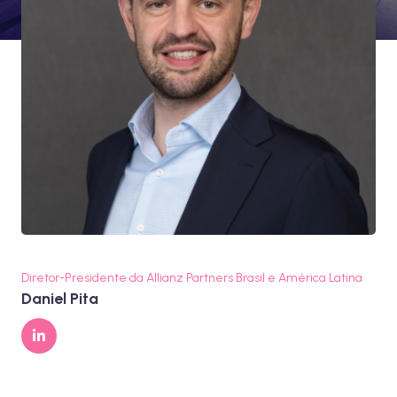
Diretor-Presidente da Allianz Partners Brasil e América Latina
Daniel Pita