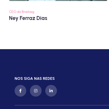
CEO da Bradseg
Ney Ferraz Dias
NOS SIGA NAS REDES