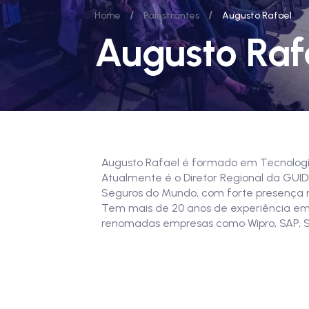
/
/
Home
Palestrantes
Augusto Rafael
Augusto Raf
Augusto Rafael é formado em Tecnologi
Atualmente é o Diretor Regional da GUID
Seguros do Mundo, com forte presença no
Tem mais de 20 anos de experiência em
renomadas empresas como Wipro, SAP, S