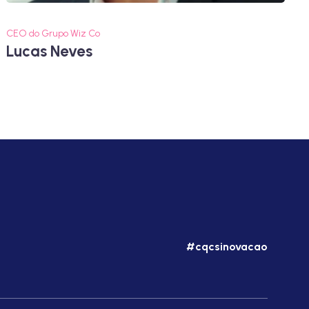
CEO do Grupo Wiz Co
Lucas Neves
#cqcsinovacao