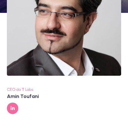
CEO da T Labs
Amin Toufani